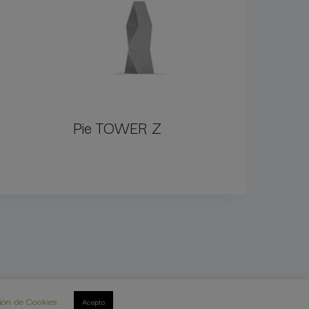
Pie TOWER Z
ión de Cookies
Acepto