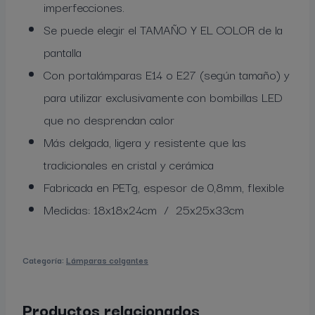
imperfecciones.
Se puede elegir el TAMAÑO Y EL COLOR de la
pantalla
Con portalámparas E14 o E27 (según tamaño) y
para utilizar exclusivamente con bombillas LED
que no desprendan calor
Más delgada, ligera y resistente que las
tradicionales en cristal y cerámica
Fabricada en PETg, espesor de 0,8mm, flexible
Medidas: 18x18x24cm / 25x25x33cm
Categoría:
Lámparas colgantes
Productos relacionados