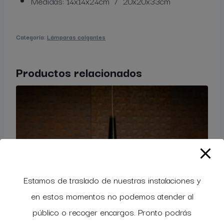
Medidas: 14x14x24cm / 20x20x33cm
Categoría:
Lámparas colgantes
Productos relacionados
Estamos de traslado de nuestras instalaciones y
en estos momentos no podemos atender al
público o recoger encargos. Pronto podrás